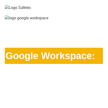
E-BOOK
Google Workspace:
Seu negócio mais produtivo
e seguro
Graças às ferramentas digitais disponíveis no
mercado, vivemos em uma época em que as